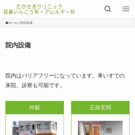
ホーム
院内設備
院内設備
院内はバリアフリーになっています。車いすでの
来院、診察も可能です。
外観
正面玄関