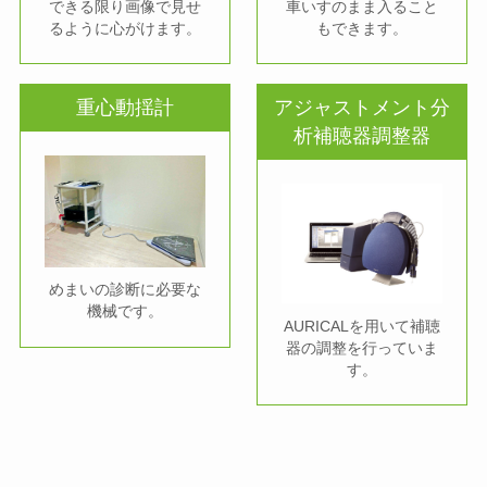
できる限り画像で見せ
車いすのまま入ること
るように心がけます。
もできます。
重心動揺計
アジャストメント分
析補聴器調整器
めまいの診断に必要な
機械です。
AURICALを用いて補聴
器の調整を行っていま
す。