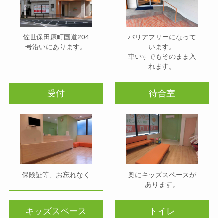
佐世保田原町国道204
バリアフリーになって
号沿いにあります。
います。
車いすでもそのまま入
れます。
受付
待合室
保険証等、お忘れなく
奥にキッズスペースが
あります。
キッズスペース
トイレ