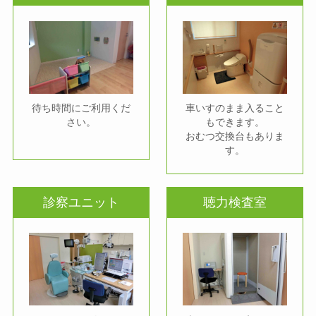
待ち時間にご利用くだ
車いすのまま入ること
さい。
もできます。
おむつ交換台もありま
す。
診察ユニット
聴力検査室