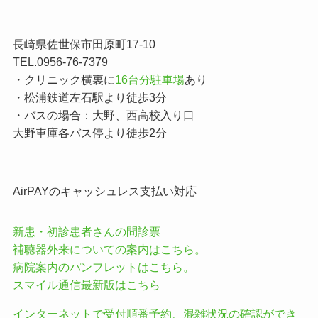
長崎県佐世保市田原町17-10
TEL.0956-76-7379
・クリニック横裏に
16台分駐車場
あり
・松浦鉄道左石駅より徒歩3分
・バスの場合：大野、西高校入り口
大野車庫各バス停より徒歩2分
AirPAYのキャッシュレス支払い対応
新患・初診患者さんの問診票
補聴器外来についての案内はこちら。
病院案内のパンフレットはこちら。
スマイル通信最新版はこちら
インターネットで受付順番予約、混雑状況の確認ができ