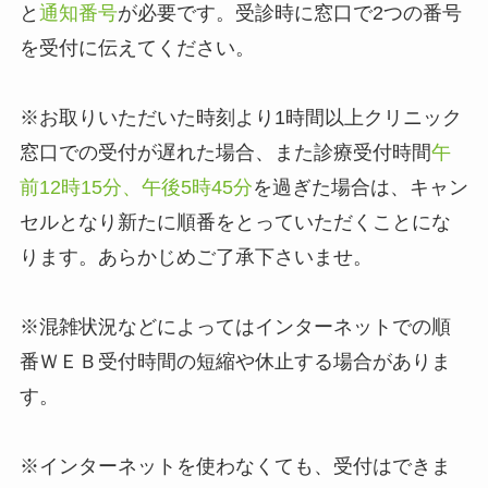
と
通知番号
が必要です。受診時に窓口で2つの番号
を受付に伝えてください。
※お取りいただいた時刻より1時間以上クリニック
窓口での受付が遅れた場合、また診療受付時間
午
前12時15分、午後5時45分
を過ぎた場合は、キャン
セルとなり新たに順番をとっていただくことにな
ります。あらかじめご了承下さいませ。
※混雑状況などによってはインターネットでの順
番ＷＥＢ受付時間の短縮や休止する場合がありま
す。
※インターネットを使わなくても、受付はできま